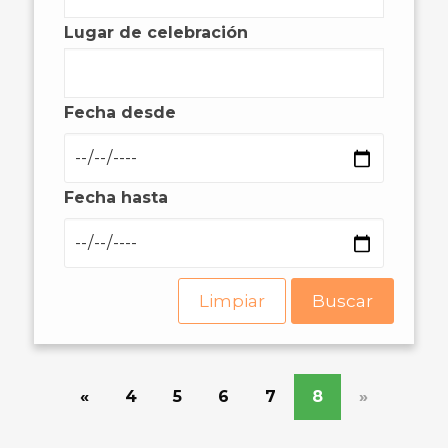
Lugar de celebración
Fecha desde
Fecha hasta
Limpiar
Buscar
«
4
5
6
7
8
»