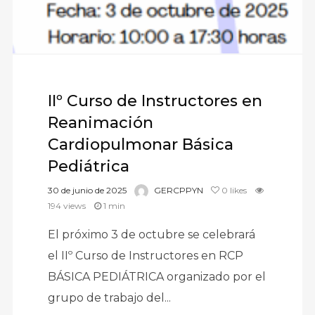
IIº Curso de Instructores en
Reanimación
Cardiopulmonar Básica
Pediátrica
30 de junio de 2025
GERCPPYN
0
likes
194 views
1 min
El próximo 3 de octubre se celebrará
el IIº Curso de Instructores en RCP
BÁSICA PEDIÁTRICA organizado por el
grupo de trabajo del...