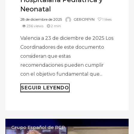
Neonatal
28 de diciembre de 2025
GERCPPYN
1
likes
236 views
2 min
Valencia a 23 de diciembre de 2025 Los
Coordinadores de este documento
consideran que estas
recomendaciones pueden cumplir
con el objetivo fundamental que...
SEGUIR LEYENDO
Grupo Español de RCP