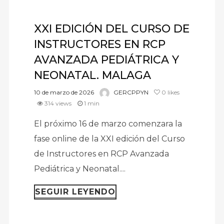
XXI EDICIÓN DEL CURSO DE
INSTRUCTORES EN RCP
AVANZADA PEDIÁTRICA Y
NEONATAL. MALAGA
10 de marzo de 2026
GERCPPYN
0
likes
314 views
1 min
El próximo 16 de marzo comenzara la
fase online de la XXI edición del Curso
de Instructores en RCP Avanzada
Pediátrica y Neonatal....
SEGUIR LEYENDO