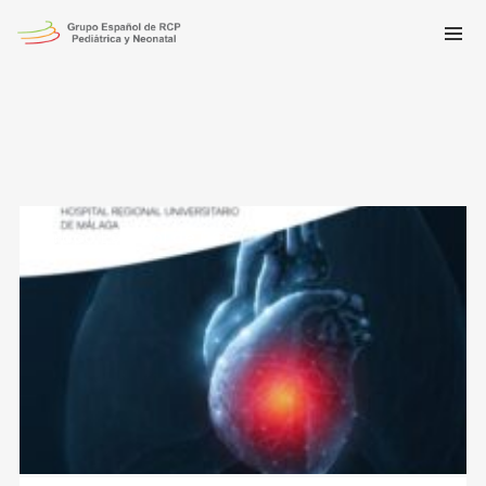
Grupo Español de RCP