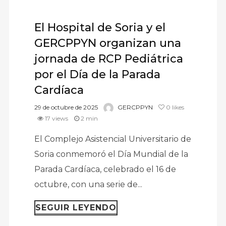
El Hospital de Soria y el
GERCPPYN organizan una
jornada de RCP Pediátrica
por el Día de la Parada
Cardíaca
29 de octubre de 2025
GERCPPYN
0
likes
17 views
2 min
El Complejo Asistencial Universitario de
Soria conmemoró el Día Mundial de la
Parada Cardíaca, celebrado el 16 de
octubre, con una serie de...
SEGUIR LEYENDO