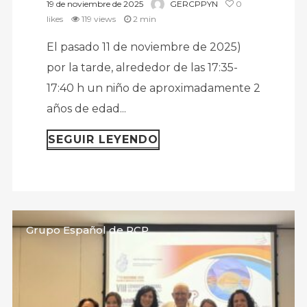
19 de noviembre de 2025
GERCPPYN
0
likes
119 views
2 min
El pasado 11 de noviembre de 2025)
por la tarde, alrededor de las 17:35-
17:40 h un niño de aproximadamente 2
años de edad...
SEGUIR LEYENDO
Grupo Español de RCP