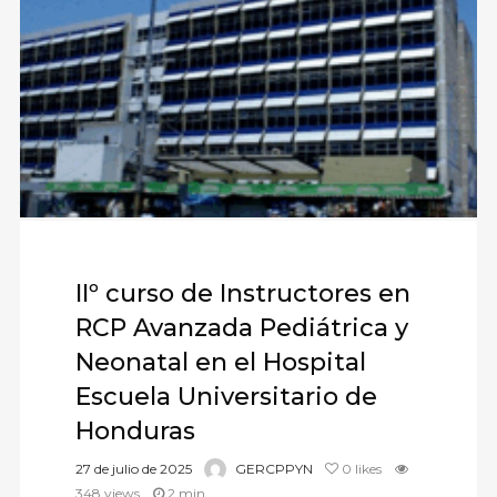
IIº curso de Instructores en
RCP Avanzada Pediátrica y
Neonatal en el Hospital
Escuela Universitario de
Honduras
27 de julio de 2025
GERCPPYN
0
likes
348 views
2 min