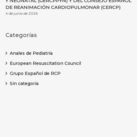
Y NEONATAL (GERCPPYN) Y DEL CONSEJO ESPAÑOL
DE REANIMACIÓN CARDIOPULMONAR (CERCP)
4 de junio de 2026
Categorías
Anales de Pediatría
European Resuscitation Council
Grupo Español de RCP
Sin categoría