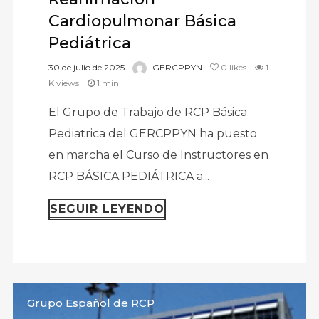
Cardiopulmonar Básica
Pediátrica
30 de julio de 2025
GERCPPYN
0
likes
1
K views
1 min
El Grupo de Trabajo de RCP Básica
Pediatrica del GERCPPYN ha puesto
en marcha el Curso de Instructores en
RCP BÁSICA PEDIÁTRICA a...
SEGUIR LEYENDO
Grupo Español de RCP