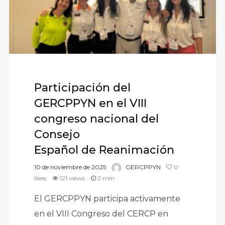
Participación del
GERCPPYN en el VIII
congreso nacional del
Consejo
Español de Reanimación
10 de noviembre de 2025
GERCPPYN
0
likes
121 views
2 min
El GERCPPYN participa activamente
en el VIII Congreso del CERCP en