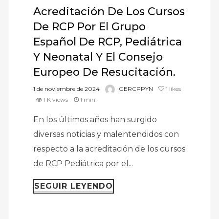
Acreditación De Los Cursos
De RCP Por El Grupo
Español De RCP, Pediátrica
Y Neonatal Y El Consejo
Europeo De Resucitación.
1 de noviembre de 2024
GERCPPYN
1
likes
1 K views
1 min
En los últimos años han surgido
diversas noticias y malentendidos con
respecto a la acreditación de los cursos
de RCP Pediátrica por el...
SEGUIR LEYENDO