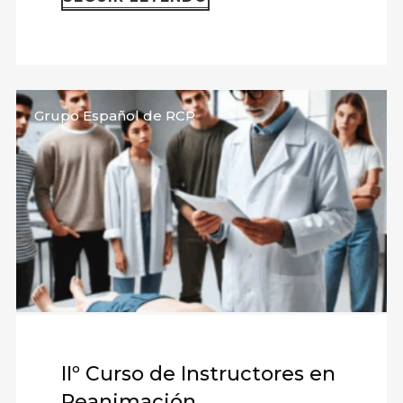
Grupo Español de RCP
IIº Curso de Instructores en
Reanimación