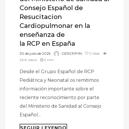
Consejo Español de
Resucitacion
Cardiopulmonar en la
enseñanza de
la RCP en España
30 de julio de 2025
GERCPPYN
0
likes
26 K views
2 min
Desde el Grupo Español de RCP
Pediátrica y Neonatal os remitimos
información importante sobre el
reciente reconocimiento por parte
del Ministerio de Sanidad al Consejo
Español...
SEGUIR LEYENDO