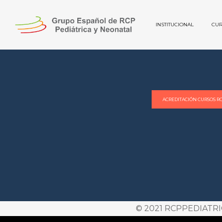
INSTITUCIONAL
CUR
ACREDITACIÓN CURSOS R
© 2021 RCPPEDIATRICA