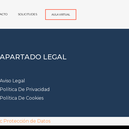
ACTO
SOLICITUDES
AULA VIRTUAL
APARTADO LEGAL
Aviso Legal
Política De Privacidad
Política De Cookies
c Protección de Datos