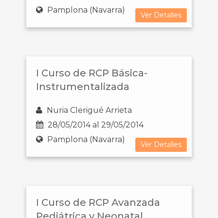
Pamplona (Navarra)
Ver Detalles
I Curso de RCP Básica-
Instrumentalizada
Nuria Clerigué Arrieta
28/05/2014 al 29/05/2014
Pamplona (Navarra)
Ver Detalles
I Curso de RCP Avanzada
Pediátrica y Neonatal