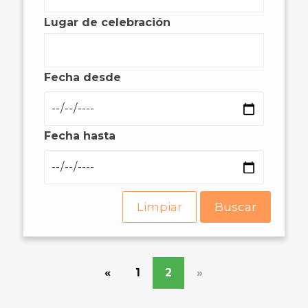
Lugar de celebración
Fecha desde
Fecha hasta
Limpiar
Buscar
«
1
2
»