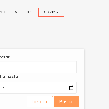
ACTO
SOLICITUDES
AULA VIRTUAL
ector
ha hasta
Limpiar
Buscar