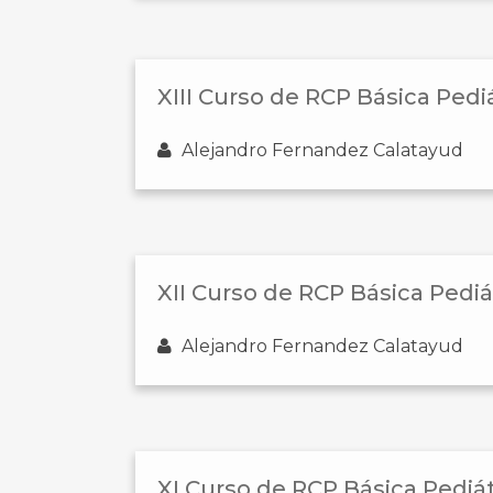
XIII Curso de RCP Básica Pedi
Alejandro Fernandez Calatayud
XII Curso de RCP Básica Pedi
Alejandro Fernandez Calatayud
XI Curso de RCP Básica Pediá