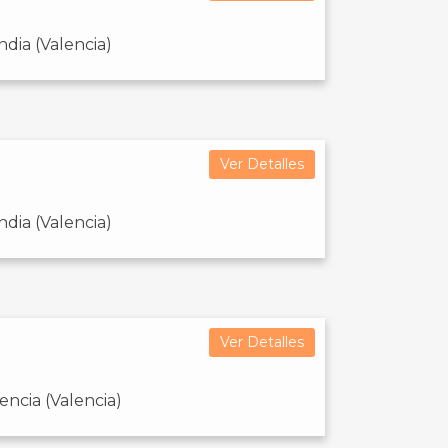
dia (Valencia)
Ver Detalles
dia (Valencia)
Ver Detalles
encia (Valencia)