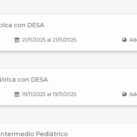
trica con DESA
21/11/2025 al 21/11/2025
Ado
átrica con DESA
19/11/2025 al 19/11/2025
Ado
 Intermedio Pediátrico