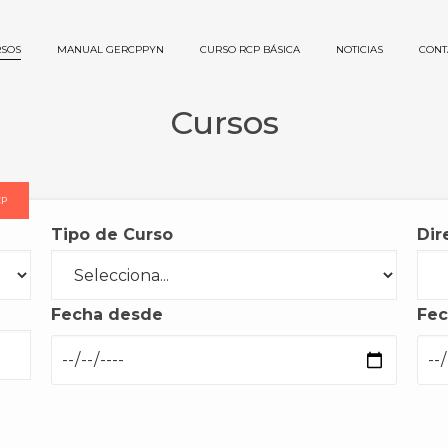
SOS
MANUAL GERCPPYN
CURSO RCP BÁSICA
NOTICIAS
CONT
Cursos
CP
Tipo de Curso
Dir
Fecha desde
Fec