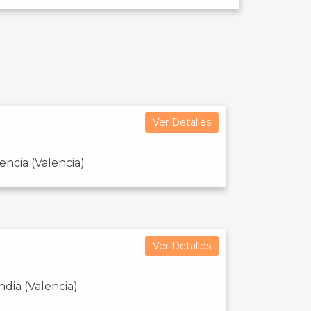
Ver Detalles
encia (Valencia)
Ver Detalles
dia (Valencia)