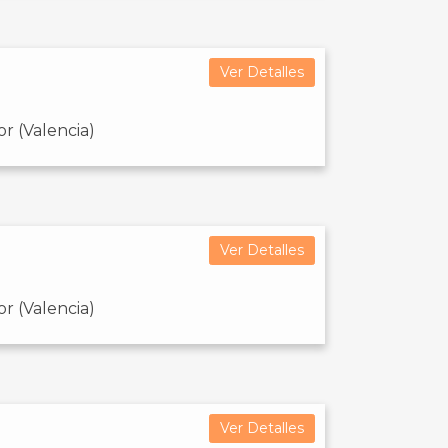
Ver Detalles
r (Valencia)
Ver Detalles
r (Valencia)
Ver Detalles