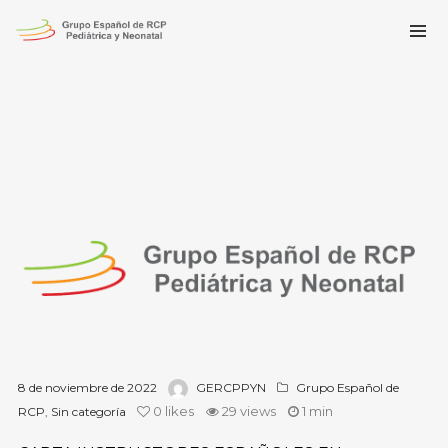
8 de noviembre de 2022
GERCPPYN
Grupo Español de
0
likes
29 views
1 min
RCP
,
Sin categoría