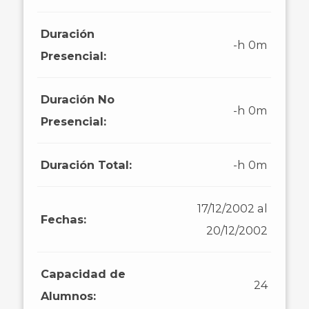
Duración
-h 0m
Presencial:
Duración No
-h 0m
Presencial:
Duración Total:
-h 0m
17/12/2002 al
Fechas:
20/12/2002
Capacidad de
24
Alumnos: