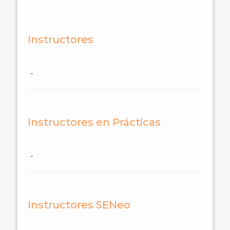
Instructores
-
Instructores en Prácticas
-
Instructores SENeo