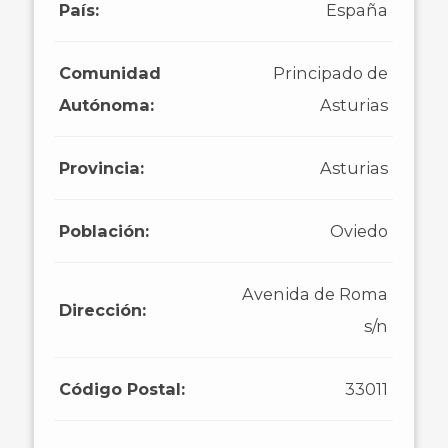
País:
España
Comunidad
Principado de
Autónoma:
Asturias
Provincia:
Asturias
Población:
Oviedo
Avenida de Roma
Dirección:
s/n
Código Postal:
33011