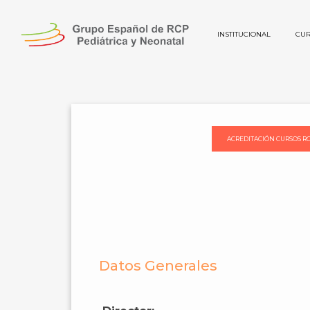
INSTITUCIONAL
CUR
I Cu
ACREDITACIÓN CURSOS R
Datos Generales