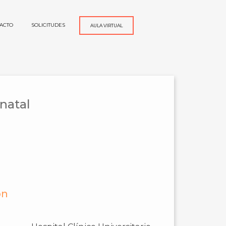
ACTO
SOLICITUDES
AULA VIRTUAL
natal
ón