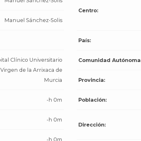
Manuel Sánchez-Solis
Centro:
Manuel Sánchez-Solis
País:
ital Clínico Universitario
Comunidad Autónoma
Virgen de la Arrixaca de
Murcia
Provincia:
-h 0m
Población:
-h 0m
Dirección:
-h 0m