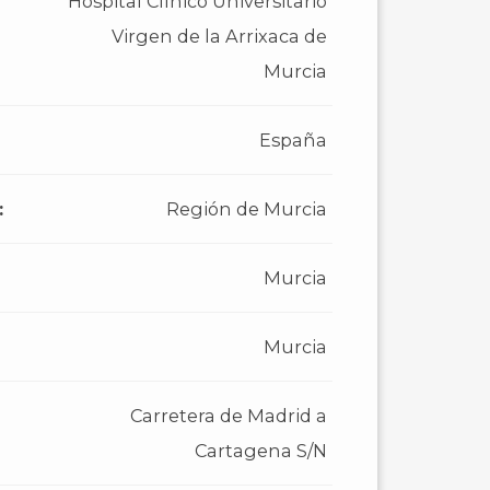
Hospital Clínico Universitario
Virgen de la Arrixaca de
Murcia
España
:
Región de Murcia
Murcia
Murcia
Carretera de Madrid a
Cartagena S/N