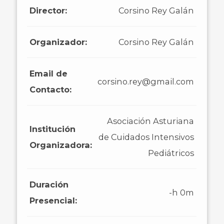
Director:
Corsino Rey Galán
Organizador:
Corsino Rey Galán
Email de
corsino.rey@gmail.com
Contacto:
Asociación Asturiana
Institución
de Cuidados Intensivos
Organizadora:
Pediátricos
Duración
-h 0m
Presencial: