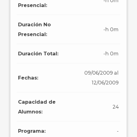
-h 0m
Presencial:
Duración No
-h 0m
Presencial:
Duración Total:
-h 0m
09/06/2009 al
Fechas:
12/06/2009
Capacidad de
24
Alumnos:
Programa:
-