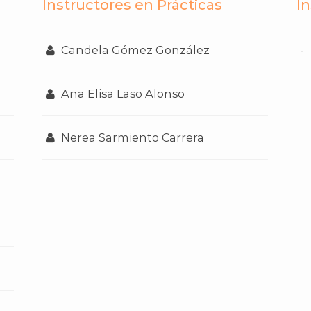
Instructores en Prácticas
I
Candela Gómez González
-
Ana Elisa Laso Alonso
Nerea Sarmiento Carrera