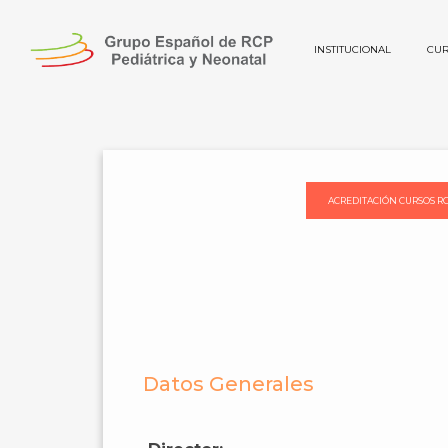
INSTITUCIONAL
CUR
V Cur
ACREDITACIÓN CURSOS R
Datos Generales