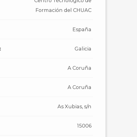
Centro Técnológico de
Formación del CHUAC
España
:
Galicia
A Coruña
A Coruña
As Xubias, s/n
15006