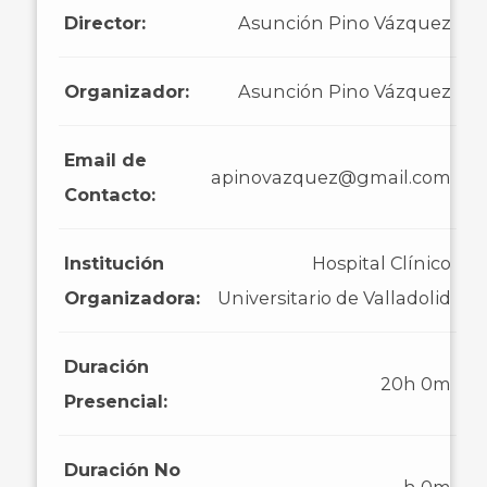
Director:
Asunción Pino Vázquez
Organizador:
Asunción Pino Vázquez
Email de
apinovazquez@gmail.com
Contacto:
Institución
Hospital Clínico
Organizadora:
Universitario de Valladolid
Duración
20h 0m
Presencial:
Duración No