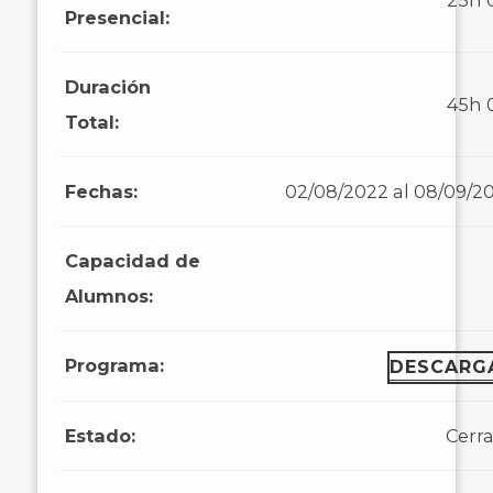
25h
Presencial:
Duración
45h
Total:
Fechas:
02/08/2022 al 08/09/2
Capacidad de
Alumnos:
Programa:
DESCARG
Estado:
Cerr