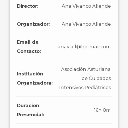
Director:
Ana Vivanco Allende
Organizador:
Ana Vivanco Allende
Email de
anaviall@hotmail.com
Contacto:
Asociación Asturiana
Institución
de Cuidados
Organizadora:
Intensivos Pediátricos
Duración
16h 0m
Presencial: