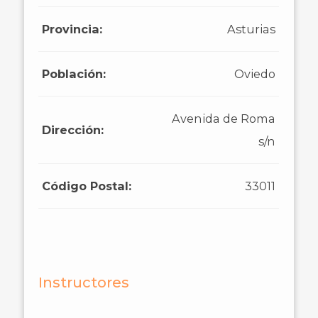
Provincia:
Asturias
Población:
Oviedo
Avenida de Roma
Dirección:
s/n
Código Postal:
33011
Instructores