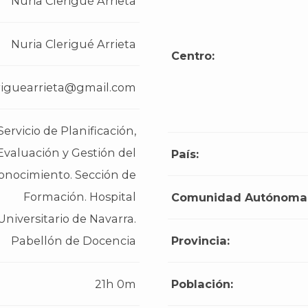
Nuria Clerigué Arrieta
Nuria Clerigué Arrieta
Centro:
riguearrieta@gmail.com
Servicio de Planificación,
Evaluación y Gestión del
País:
onocimiento. Sección de
Formación. Hospital
Comunidad Autónoma
Universitario de Navarra.
Pabellón de Docencia
Provincia:
21h 0m
Población: