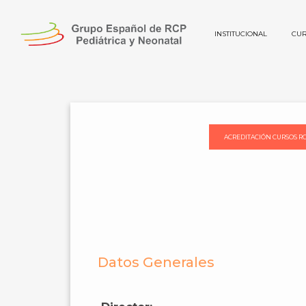
INSTITUCIONAL
CUR
V Cur
ACREDITACIÓN CURSOS R
Datos Generales