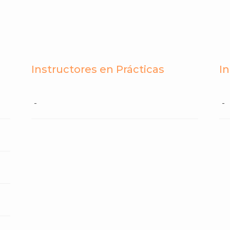
Instructores en Prácticas
I
-
-