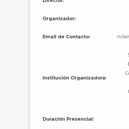
Director:
Organizador:
Email de Contacto:
ncle
C
Institución Organizadora:
Duración Presencial: