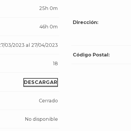
25h 0m
Dirección:
46h 0m
27/03/2023 al 27/04/2023
Código Postal:
18
DESCARGAR
Cerrado
No disponible