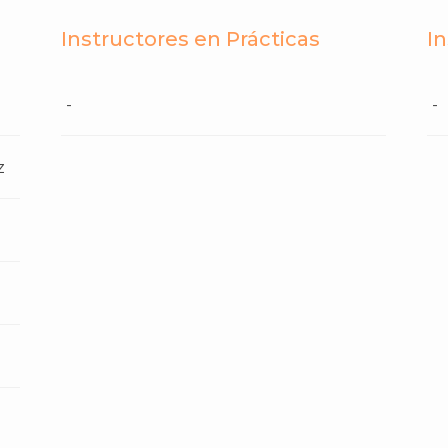
Instructores en Prácticas
I
-
-
z