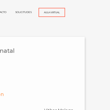
ACTO
SOLICITUDES
AULA VIRTUAL
natal
ón