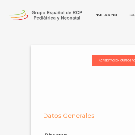
INSTITUCIONAL
CUR
I Cu
ACREDITACIÓN CURSOS R
Datos Generales