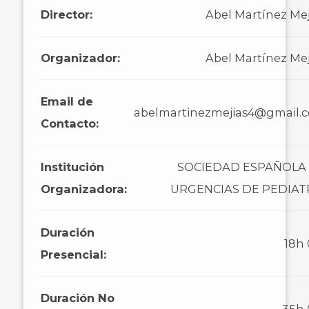
Director:
Abel Martínez Mej
Organizador:
Abel Martínez Mej
Email de
abelmartinezmejias4@gmail.
Contacto:
Institución
SOCIEDAD ESPAÑOLA
Organizadora:
URGENCIAS DE PEDIAT
Duración
18h
Presencial:
Duración No