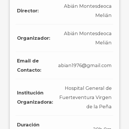
Abián Montesdeoca
Director:
Melián
Abián Montesdeoca
Organizador:
Melián
Email de
abian1976@gmail.com
Contacto:
Hospital General de
Institución
Fuerteventura Virgen
Organizadora:
de la Peña
Duración