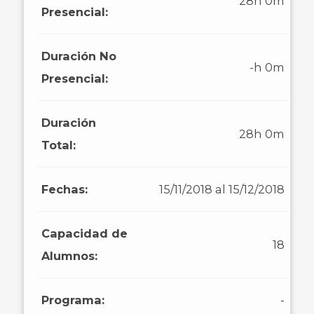
28h 0m
Presencial:
Duración No
-h 0m
Presencial:
Duración
28h 0m
Total:
Fechas:
15/11/2018 al 15/12/2018
Capacidad de
18
Alumnos:
Programa:
-