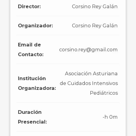
Director:
Corsino Rey Galán
Organizador:
Corsino Rey Galán
Email de
corsino.rey@gmail.com
Contacto:
Asociación Asturiana
Institución
de Cuidados Intensivos
Organizadora:
Pediátricos
Duración
-h 0m
Presencial: