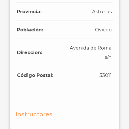
Provincia:
Asturias
Población:
Oviedo
Avenida de Roma
Dirección:
s/n
Código Postal:
33011
Instructores