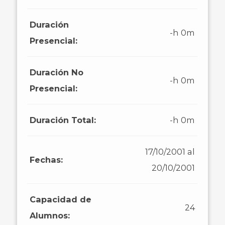
Duración
-h 0m
Presencial:
Duración No
-h 0m
Presencial:
Duración Total:
-h 0m
17/10/2001 al
Fechas:
20/10/2001
Capacidad de
24
Alumnos: