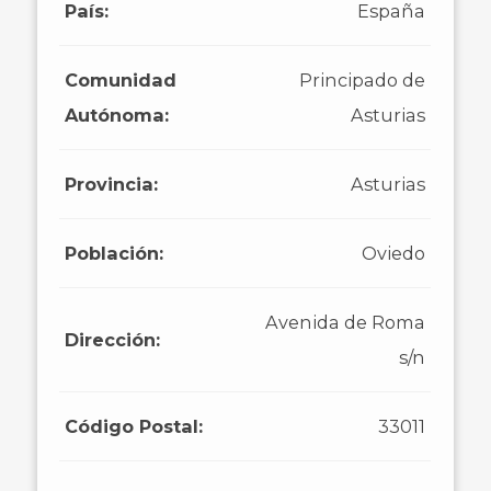
País:
España
Comunidad
Principado de
Autónoma:
Asturias
Provincia:
Asturias
Población:
Oviedo
Avenida de Roma
Dirección:
s/n
Código Postal:
33011