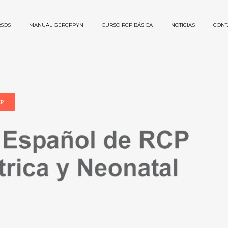
SOS
MANUAL GERCPPYN
CURSO RCP BÁSICA
NOTICIAS
CONT
CP