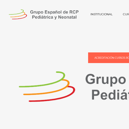
INSTITUCIONAL
CUR
ACREDITACIÓN CURSOS R