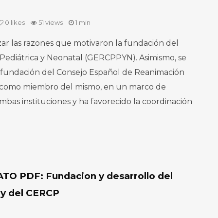
0
likes
51 views
1 min
zar las razones que motivaron la fundación del
ediátrica y Neonatal (GERCPPYN). Asimismo, se
 fundación del Consejo Español de Reanimación
va como miembro del mismo, en un marco de
mbas instituciones y ha favorecido la coordinación
 PDF: Fundacion y desarrollo del
y del CERCP