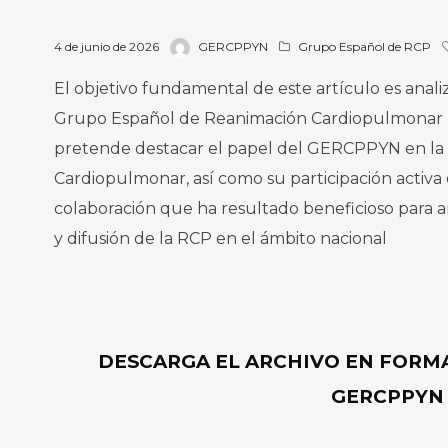
4 de junio de 2026
GERCPPYN
Grupo Español de RCP
El objetivo fundamental de este artículo es anali
Grupo Español de Reanimación Cardiopulmonar P
pretende destacar el papel del GERCPPYN en la
Cardiopulmonar, así como su participación acti
colaboración que ha resultado beneficioso para a
y difusión de la RCP en el ámbito nacional
DESCARGA EL ARCHIVO EN FORMATO
GERCPPYN 