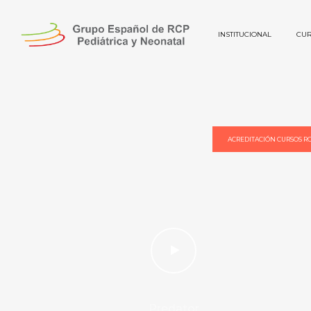
INSTITUCIONAL
CUR
ACREDITACIÓN CURSOS R
Predator