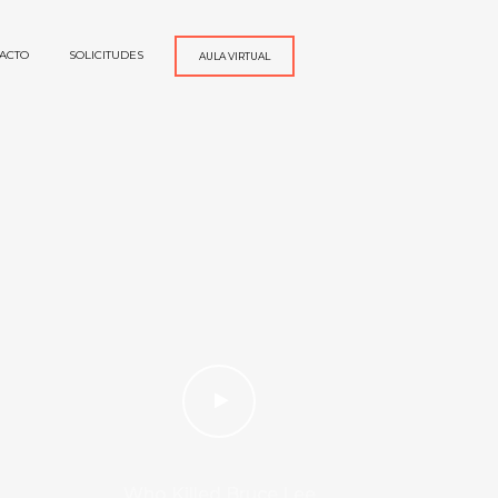
ACTO
SOLICITUDES
AULA VIRTUAL
Who Killed Bruce Lee